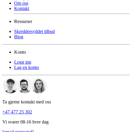
Om oss
Kontakt
Ressurser
Skreddersyddet tilbud
Blog
Konto
Logg inn
Lag en konto
Ta gjerne kontakt med oss
+47 477 25 302
Vi svarer 08-16 hver dag
[email protected]