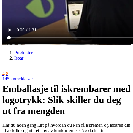
Produkter
Isbar
|
4,8
145 anmeldelser
Emballasje til iskrembarer med
logotrykk: Slik skiller du deg
ut fra mengden
Har du noen gang lurt på hvordan du kan få iskremen og isbaren din
til å skille seg ut i et hav av konkurrenter? Nøkkelen til å