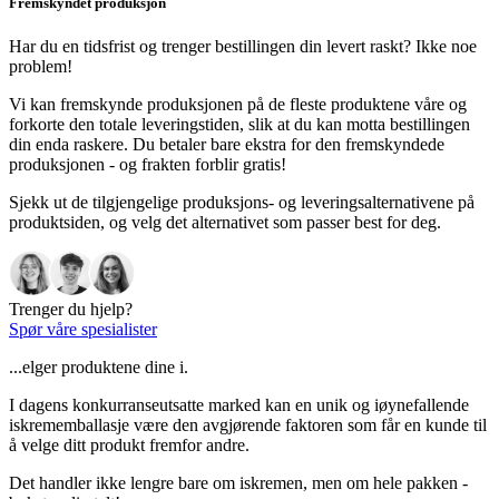
Fremskyndet produksjon
Har du en tidsfrist og trenger bestillingen din levert raskt? Ikke noe
problem!
Vi kan fremskynde produksjonen på de fleste produktene våre og
forkorte den totale leveringstiden, slik at du kan motta bestillingen
din enda raskere. Du betaler bare ekstra for den fremskyndede
produksjonen - og frakten forblir gratis!
Sjekk ut de tilgjengelige produksjons- og leveringsalternativene på
produktsiden, og velg det alternativet som passer best for deg.
Trenger du hjelp?
Spør våre spesialister
...elger produktene dine i.
I dagens konkurranseutsatte marked kan en unik og iøynefallende
iskrememballasje være den avgjørende faktoren som får en kunde til
å velge ditt produkt fremfor andre.
Det handler ikke lengre bare om iskremen, men om hele pakken -