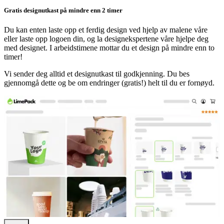
Gratis designutkast på mindre enn 2 timer
Du kan enten laste opp et ferdig design ved hjelp av malene våre
eller laste opp logoen din, og la designekspertene våre hjelpe deg
med designet. I arbeidstimene mottar du et design på mindre enn to
timer!
Vi sender deg alltid et designutkast til godkjenning. Du bes
gjennomgå dette og be om endringer (gratis!) helt til du er fornøyd.