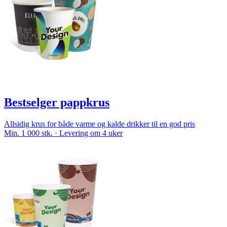
Bestselger pappkrus
Allsidig krus for både varme og kalde drikker til en god pris
Min. 1 000 stk. · Levering om 4 uker