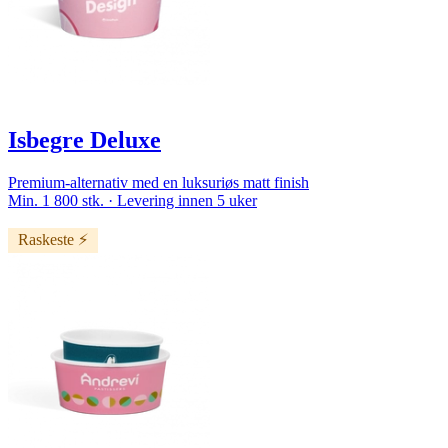
Isbegre Deluxe
Premium-alternativ med en luksuriøs matt finish
Min. 1 800 stk. · Levering innen 5 uker
Raskeste ⚡️