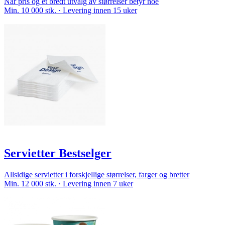
Når pris og et bredt utvalg av størrelser betyr noe
Min. 10 000 stk. · Levering innen 15 uker
Servietter Bestselger
Allsidige servietter i forskjellige størrelser, farger og bretter
Min. 12 000 stk. · Levering innen 7 uker