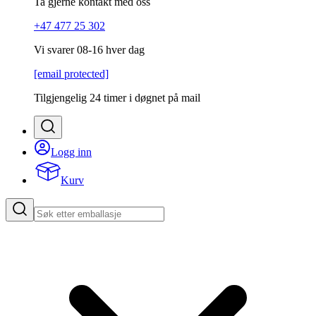
Ta gjerne kontakt med oss
+47 477 25 302
Vi svarer 08-16 hver dag
[email protected]
Tilgjengelig 24 timer i døgnet på mail
Logg inn
Kurv