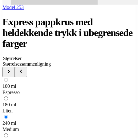
Model 253
Express pappkrus med
heldekkende trykk i ubegrensede
farger
Størrelser
Størrelsessammenligning
100 ml
Espresso
180 ml
Liten
240 ml
Medium