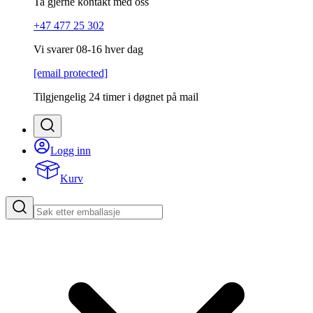
Ta gjerne kontakt med oss
+47 477 25 302
Vi svarer 08-16 hver dag
[email protected]
Tilgjengelig 24 timer i døgnet på mail
Logg inn
Kurv