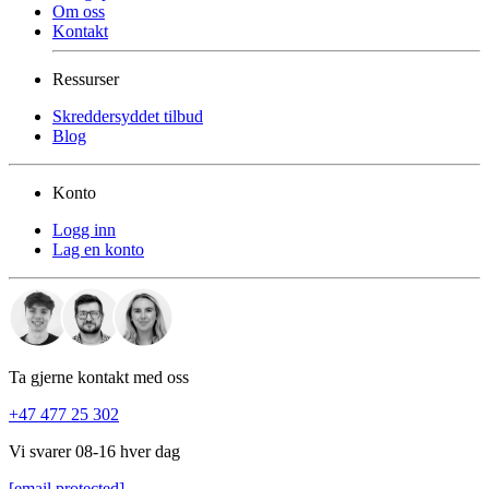
Om oss
Kontakt
Ressurser
Skreddersyddet tilbud
Blog
Konto
Logg inn
Lag en konto
Ta gjerne kontakt med oss
+47 477 25 302
Vi svarer 08-16 hver dag
[email protected]