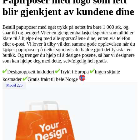
Papirposer med logo som lett
blir gjenkjent av kundene dine
Bestill papirposer med eget trykk på nettet fra bare 1 000 stk. og
spar tid og penger! Vi er en gjeng emballasjeeksperter som alltid er
klare til å hjelpe deg med alle spørsmålene dine, enten via telefon
eller e-post. Vi lover å tilby vil den samme gode opplevelsen når du
kjøper papirposer på nettet som hvis du hadde gjort det fysisk i en
butikk. Og trenger du hjelp til å designe posene, så har vi designere
som kan hjelpe deg med dette, selvfølgelig helt gratis.
Designoppsett inkludert
Trykt i Europa
Ingen skjulte
kostnader
Gratis frakt til hele Norge
Model 225