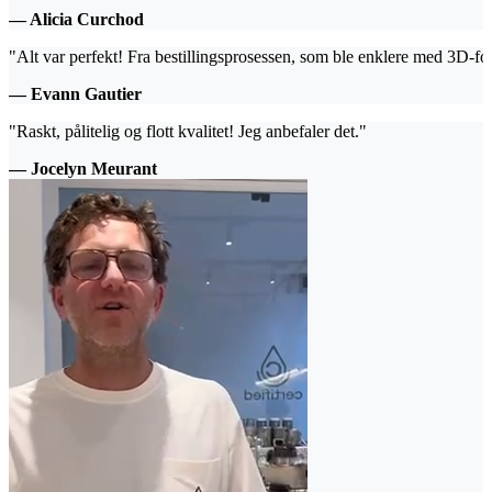
— Alicia Curchod
"Alt var perfekt! Fra bestillingsprosessen, som ble enklere med 3D-for
— Evann Gautier
"Raskt, pålitelig og flott kvalitet! Jeg anbefaler det."
— Jocelyn Meurant