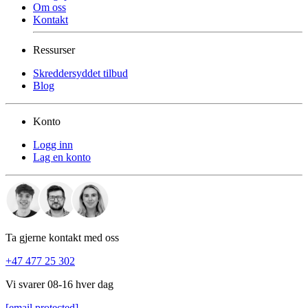
Om oss
Kontakt
Ressurser
Skreddersyddet tilbud
Blog
Konto
Logg inn
Lag en konto
Ta gjerne kontakt med oss
+47 477 25 302
Vi svarer 08-16 hver dag
[email protected]