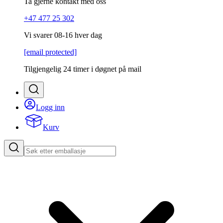
Ta gjerne kontakt med oss
+47 477 25 302
Vi svarer 08-16 hver dag
[email protected]
Tilgjengelig 24 timer i døgnet på mail
Logg inn
Kurv