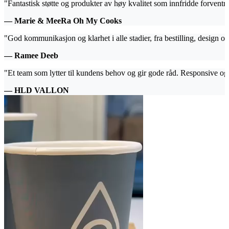
"Fantastisk støtte og produkter av høy kvalitet som innfridde forventn
— Marie & MeeRa Oh My Cooks
"God kommunikasjon og klarhet i alle stadier, fra bestilling, design og
— Ramee Deeb
"Et team som lytter til kundens behov og gir gode råd. Responsive og 
— HLD VALLON