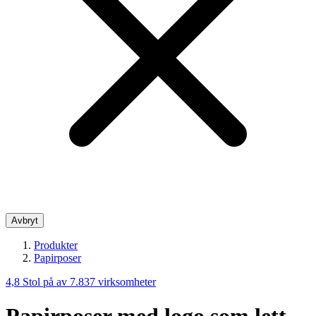
Avbryt
Produkter
Papirposer
4,8
Stol på av 7.837 virksomheter