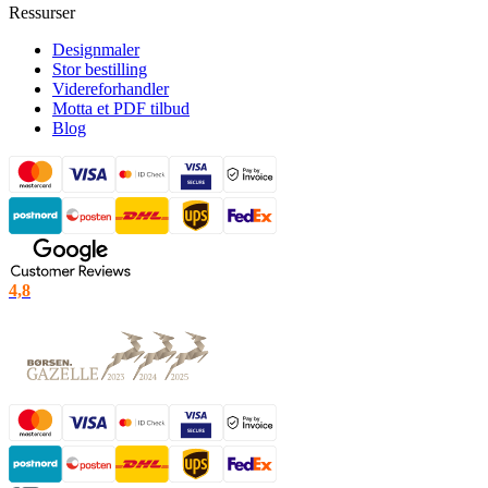
Ressurser
Designmaler
Stor bestilling
Videreforhandler
Motta et PDF tilbud
Blog
4,8