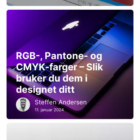
RGB-, Pantone- og
CMYK-farger – Slik
bruker du dem i
designet ditt
Steffen Andersen
11. januar 2024