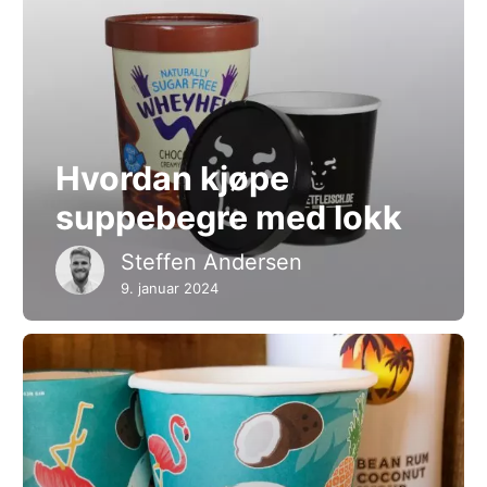
Hvordan kjøpe
suppebegre med lokk
Steffen Andersen
9. januar 2024