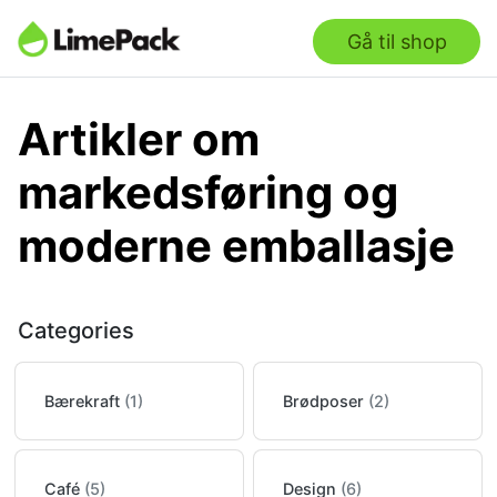
Gå til shop
Artikler om
markedsføring og
moderne emballasje
Categories
Bærekraft
(1)
Brødposer
(2)
Café
(5)
Design
(6)