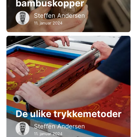
bambuskopper
Steffen Andersen
11. januar 2024
De ulike trykkemetoder
Steffen Andersen
11. januar 2024