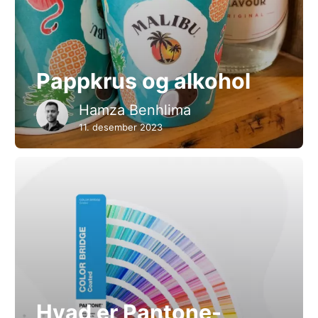
Pappkrus og alkohol
Hamza Benhlima
11. desember 2023
Hvad er Pantone-