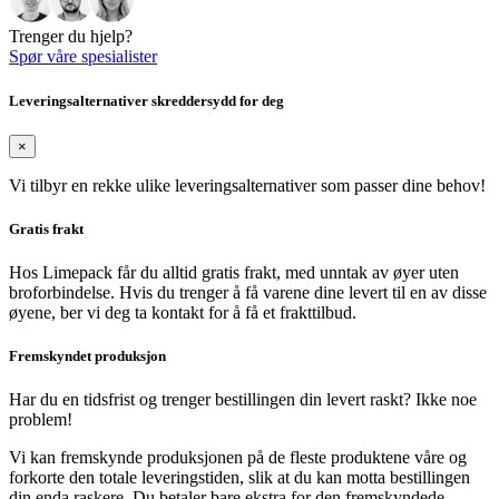
Trenger du hjelp?
Spør våre spesialister
Leveringsalternativer skreddersydd for deg
×
Vi tilbyr en rekke ulike leveringsalternativer som passer dine behov!
Gratis frakt
Hos Limepack får du alltid gratis frakt, med unntak av øyer uten
broforbindelse. Hvis du trenger å få varene dine levert til en av disse
øyene, ber vi deg ta kontakt for å få et frakttilbud.
Fremskyndet produksjon
Har du en tidsfrist og trenger bestillingen din levert raskt? Ikke noe
problem!
Vi kan fremskynde produksjonen på de fleste produktene våre og
forkorte den totale leveringstiden, slik at du kan motta bestillingen
din enda raskere. Du betaler bare ekstra for den fremskyndede