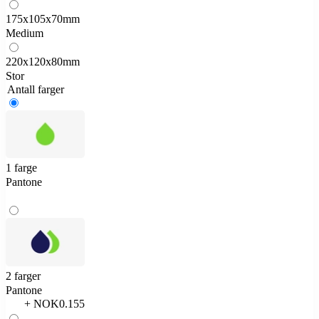
175x105x70mm
Medium
220x120x80mm
Stor
Antall farger
1 farge
Pantone
2 farger
Pantone
+ NOK0.155