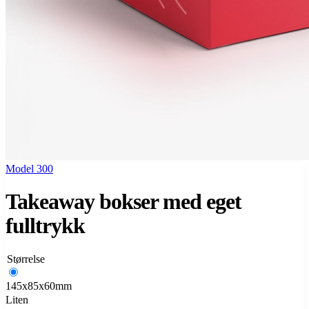
Model 300
Takeaway bokser med eget
fulltrykk
Størrelse
145x85x60mm
Liten