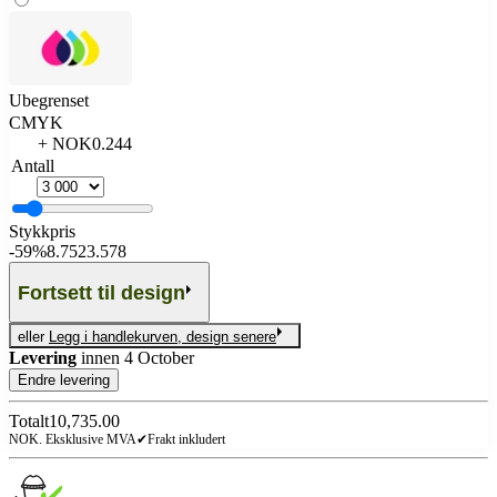
Ubegrenset
CMYK
+ NOK0.244
Antall
Stykkpris
-
59%
8.752
3.578
Fortsett til design
eller
Legg i handlekurven, design senere
Levering
innen
4 October
Endre levering
Totalt
10,735.00
NOK. Eksklusive MVA
✔
Frakt inkludert