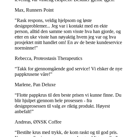
Max, Runners Point
"Rask respons, veldig hjelpsom og løste
designproblemer... Jeg var i kontakt med en ekte
person, alltid den samme som visste hva han gjorde, og
etter en uke visste han nøyaktig hvem jeg var og hva
prosjektet mitt handlet om! En av de beste kundeservice
noensinne!"
Rebecca, Proteostasis Therapeutics
“Takk for gjennomgående god service! Vi elsker de nye
pappkrusene våre!”
Marlene, Pan Deluxe
“Flotte pappkrus til den beste prisen vi kunne finne. Du
blir hjulpet gjennom hele prosessen - fra
designprosessen til valg av riktig produkt. Høyest
anbefalt!”
Andreas, ØNSK Coffee
“Bestilte krus med trykk, de kom raskt og til god pris.