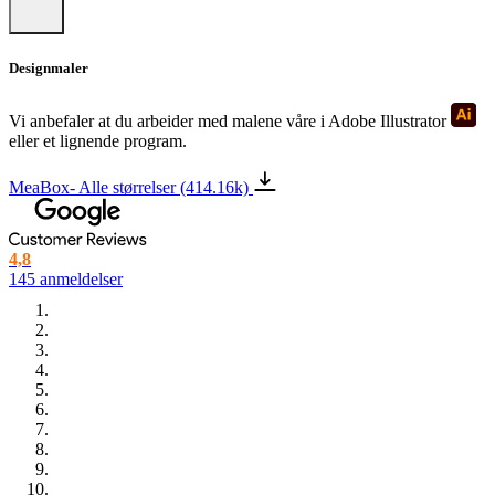
Designmaler
Vi anbefaler at du arbeider med malene våre i Adobe Illustrator
eller et lignende program.
MeaBox- Alle størrelser (414.16k)
4,8
145 anmeldelser