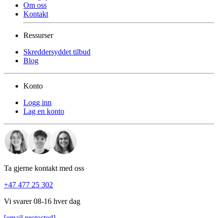
Om oss
Kontakt
Ressurser
Skreddersyddet tilbud
Blog
Konto
Logg inn
Lag en konto
Ta gjerne kontakt med oss
+47 477 25 302
Vi svarer 08-16 hver dag
[email protected]