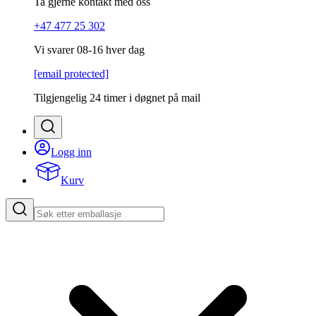
Ta gjerne kontakt med oss
+47 477 25 302
Vi svarer 08-16 hver dag
[email protected]
Tilgjengelig 24 timer i døgnet på mail
Logg inn
Kurv