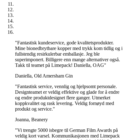
"Fantastisk kundeservice, gode kvalitetsprodukter.
Mine bionedbrytbare kopper med trykk kom tidlig og i
fullstendig resirkulerbar emballasje. Jeg ble
superimponert. Billigere enn mange alternativer også.
Takk til teamet på Limepack! Daniella, OAG"
Daniella, Old Amersham Gin
"Fantastisk service, vennlig og hjelpsomt personale.
Designteamet er veldig effektive og glade for å endre
og endre produktdesignet flere ganger. Utmerket
koppkvalitet og rask levering. Veldig fornøyd med
produkt og service."
Joanna, Beanery
"Vi trengte 5000 isbegre til German Film Awards på
veldig kort varsel. Kommunikasjonen med Limepack