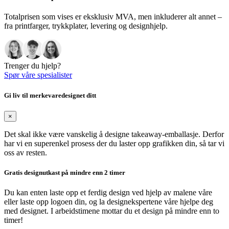
Totalprisen som vises er eksklusiv MVA, men inkluderer alt annet –
fra printfarger, trykkplater, levering og designhjelp.
Trenger du hjelp?
Spør våre spesialister
Gi liv til merkevaredesignet ditt
×
Det skal ikke være vanskelig å designe takeaway-emballasje. Derfor
har vi en superenkel prosess der du laster opp grafikken din, så tar vi
oss av resten.
Gratis designutkast på mindre enn 2 timer
Du kan enten laste opp et ferdig design ved hjelp av malene våre
eller laste opp logoen din, og la designekspertene våre hjelpe deg
med designet. I arbeidstimene mottar du et design på mindre enn to
timer!