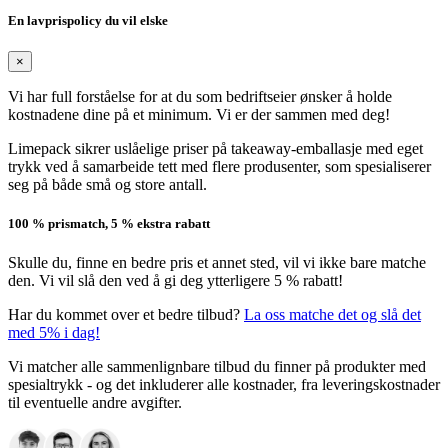
En lavprispolicy du vil elske
×
Vi har full forståelse for at du som bedriftseier ønsker å holde
kostnadene dine på et minimum. Vi er der sammen med deg!
Limepack sikrer uslåelige priser på takeaway-emballasje med eget
trykk ved å samarbeide tett med flere produsenter, som spesialiserer
seg på både små og store antall.
100 % prismatch, 5 % ekstra rabatt
Skulle du, finne en bedre pris et annet sted, vil vi ikke bare matche
den. Vi vil slå den ved å gi deg ytterligere 5 % rabatt!
Har du kommet over et bedre tilbud?
La oss matche det og slå det
med 5% i dag!
Vi matcher alle sammenlignbare tilbud du finner på produkter med
spesialtrykk - og det inkluderer alle kostnader, fra leveringskostnader
til eventuelle andre avgifter.