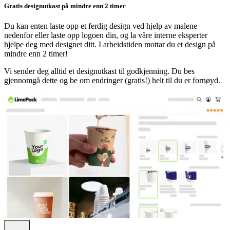
Gratis designutkast på mindre enn 2 timer
Du kan enten laste opp et ferdig design ved hjelp av malene
nedenfor eller laste opp logoen din, og la våre interne eksperter
hjelpe deg med designet ditt. I arbeidstiden mottar du et design på
mindre enn 2 timer!
Vi sender deg alltid et designutkast til godkjenning. Du bes
gjennomgå dette og be om endringer (gratis!) helt til du er fornøyd.