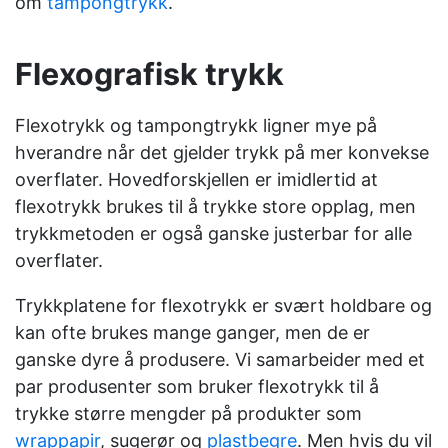
om
tampongtrykk
.
Flexografisk trykk
Flexotrykk og tampongtrykk ligner mye på
hverandre når det gjelder trykk på mer konvekse
overflater. Hovedforskjellen er imidlertid at
flexotrykk brukes til å trykke store opplag, men
trykkmetoden er også ganske justerbar for alle
overflater.
Trykkplatene for flexotrykk er svært holdbare og
kan ofte brukes mange ganger, men de er
ganske dyre å produsere. Vi samarbeider med et
par produsenter som bruker flexotrykk til å
trykke større mengder på produkter som
wrappapir
, sugerør og
plastbegre
. Men hvis du vil