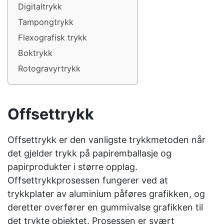
Digitaltrykk
Tampongtrykk
Flexografisk trykk
Boktrykk
Rotogravyrtrykk
Offsettrykk
Offsettrykk er den vanligste trykkmetoden når
det gjelder trykk på papiremballasje og
papirprodukter i større opplag.
Offsettrykkprosessen fungerer ved at
trykkplater av aluminium påføres grafikken, og
deretter overfører en gummivalse grafikken til
det trykte objektet. Prosessen er svært