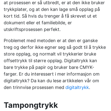
at prosessen er så utbredt, er at den ikke bruker
trykkplater, og at den kan lage små opplag på
kort tid. Så hvis du trenger å få skrevet ut et
dokument eller et familiebilde, er
utskriftsprosessen perfekt.
Problemet med metoden er at den er ganske
treg og derfor ikke egner seg så godt til å trykke
store opplag, og normalt vil trykkerier bruke
offsettrykk til større opplag.
Digitaltrykk kan
bare trykke på papir og bruker bare CMYK-
farger. Er du interessert i mer informasjon om
digitaltrykk? Da kan du lese artikkelen vår om
den trinnvise prosessen med
digitaltrykk
.
Tampongtrykk