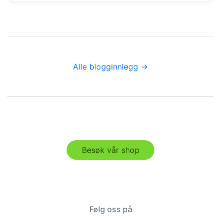
Alle blogginnlegg →
Besøk vår shop
Følg oss på